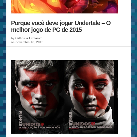
Porque você deve jogar Undertale – O
melhor jogo de PC de 2015
by
Calhorda Explosivo
on novembro 16, 2015