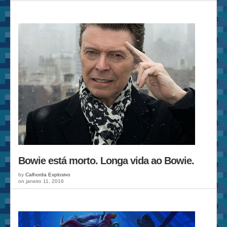
Bowie está morto. Longa vida ao Bowie.
by
Calhorda Explosivo
on janeiro 11, 2016