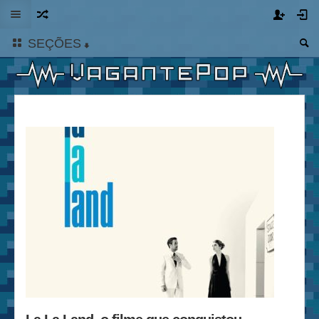
SEÇÕES