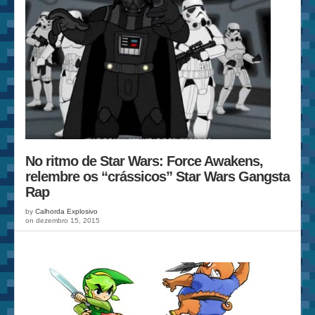
No ritmo de Star Wars: Force Awakens,
relembre os “crássicos” Star Wars Gangsta
Rap
by
Calhorda Explosivo
on dezembro 15, 2015