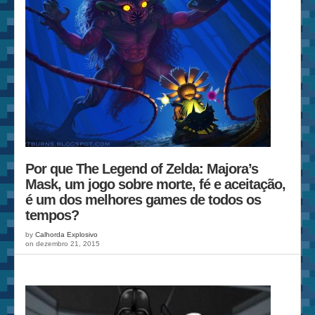
Por que The Legend of Zelda: Majora’s
Mask, um jogo sobre morte, fé e aceitação,
é um dos melhores games de todos os
tempos?
by
Calhorda Explosivo
on dezembro 21, 2015