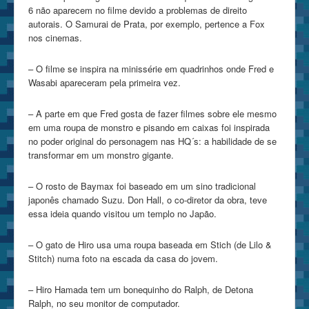
6 não aparecem no filme devido a problemas de direito
autorais. O Samurai de Prata, por exemplo, pertence a Fox
nos cinemas.
– O filme se inspira na minissérie em quadrinhos onde Fred e
Wasabi apareceram pela primeira vez.
– A parte em que Fred gosta de fazer filmes sobre ele mesmo
em uma roupa de monstro e pisando em caixas foi inspirada
no poder original do personagem nas HQ´s: a habilidade de se
transformar em um monstro gigante.
– O rosto de Baymax foi baseado em um sino tradicional
japonês chamado Suzu. Don Hall, o co-diretor da obra, teve
essa ideia quando visitou um templo no Japão.
– O gato de Hiro usa uma roupa baseada em Stich (de Lilo &
Stitch) numa foto na escada da casa do jovem.
– Hiro Hamada tem um bonequinho do Ralph, de Detona
Ralph, no seu monitor de computador.