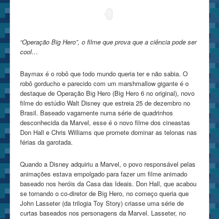
“Operação Big Hero”, o filme que prova que a ciência pode ser
cool…
Baymax é o robô que todo mundo queria ter e não sabia. O
robô gorducho e parecido com um marshmallow gigante é o
destaque de Operação Big Hero (Big Hero 6 no original), novo
filme do estúdio Walt Disney que estreia 25 de dezembro no
Brasil. Baseado vagamente numa série de quadrinhos
desconhecida da Marvel, esse é o novo filme dos cineastas
Don Hall e Chris Williams que promete dominar as telonas nas
férias da garotada.
Quando a Disney adquiriu a Marvel, o povo responsável pelas
animações estava empolgado para fazer um filme animado
baseado nos heróis da Casa das Ideais. Don Hall, que acabou
se tornando o co-diretor de Big Hero, no começo queria que
John Lasseter (da trilogia Toy Story) criasse uma série de
curtas baseados nos personagens da Marvel. Lasseter, no