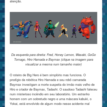
atenção.
Da esquerda para direita: Fred, Honey Lemon, Wasabi, GoGo
Tomago, Hiro Hamada e Baymax (clique na imagem para
visualizar a mesma num tamanho maior)
O roteiro de Big Hero é bem simplório mas funciona. O
prodígio da robótica Hiro Hamada e seu robô camarada
Baymax investigam a morte suspeita do irmão mais velho de
Hiro e criador de Baymax, Tadashi. O saudoso Tadashi faleceu
num misterioso incêndio em seu laboratório. Um estranho
homem com um sobretudo negro e uma máscara kabuki, o
Yokai, está envolvido de algum modo nesse acidente mal