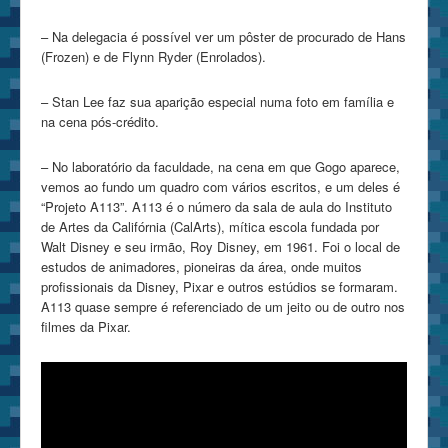
– Na delegacia é possível ver um pôster de procurado de Hans
(Frozen) e de Flynn Ryder (Enrolados).
– Stan Lee faz sua aparição especial numa foto em família e
na cena pós-crédito.
– No laboratório da faculdade, na cena em que Gogo aparece,
vemos ao fundo um quadro com vários escritos, e um deles é
“Projeto A113”. A113 é o número da sala de aula do Instituto
de Artes da Califórnia (CalArts), mítica escola fundada por
Walt Disney e seu irmão, Roy Disney, em 1961. Foi o local de
estudos de animadores, pioneiras da área, onde muitos
profissionais da Disney, Pixar e outros estúdios se formaram.
A113 quase sempre é referenciado de um jeito ou de outro nos
filmes da Pixar.