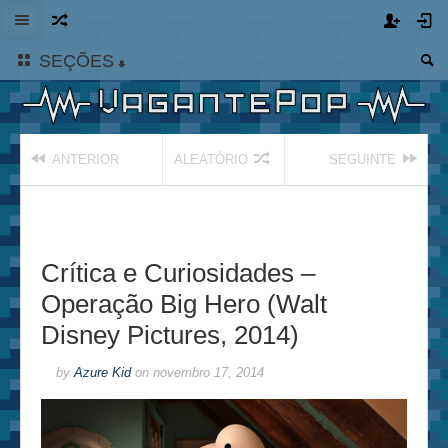
SEÇÕES
ANTERIOR
ALEATÓRIO
SEGUINTE
Crítica e Curiosidades –
Operação Big Hero (Walt
Disney Pictures, 2014)
by
Azure Kid
on
novembro 17, 2014