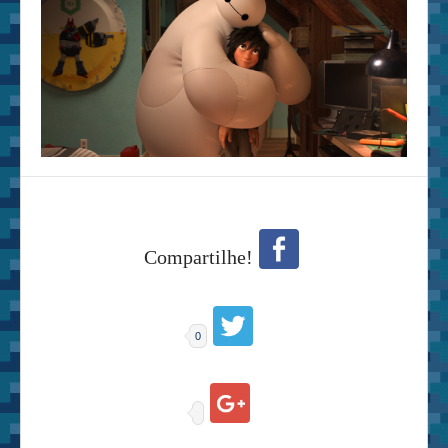
Compartilhe!
0