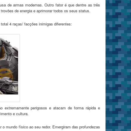
usa de armas modernas. Outro fator é que dentre as três
rovões de energia e aprimorar todos os seus status.
total 4 raças/ facções inimigas diferentes:
São extremamente perigosos e atacam de forma rápida e
mento e cultura.
r o mundo físico ao seu redor. Emergiram das profundezas