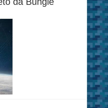
eto da Bungie