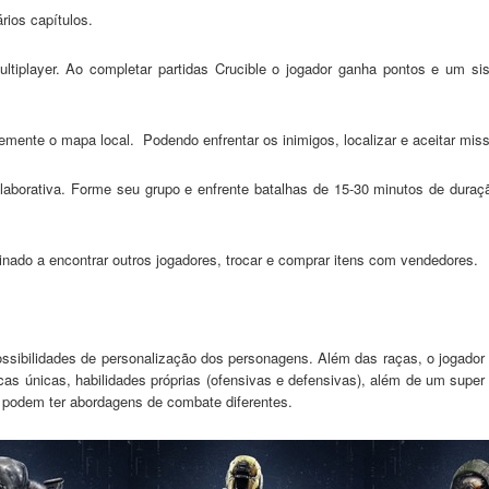
ios capítulos.
ultiplayer. Ao completar partidas Crucible o jogador ganha pontos e um s
mente o mapa local. Podendo enfrentar os inimigos, localizar e aceitar miss
laborativa. Forme seu grupo e enfrente batalhas de 15-30 minutos de dura
nado a encontrar outros jogadores, trocar e comprar itens com vendedores.
sibilidades de personalização dos personagens. Além das raças, o jogado
icas únicas, habilidades próprias (ofensivas e defensivas), além de um supe
 podem ter abordagens de combate diferentes.