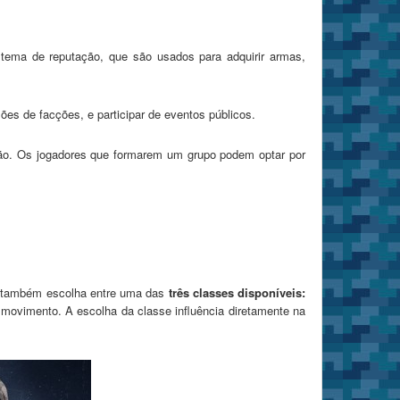
istema de reputação, que são usados para adquirir armas,
ões de facções, e participar de eventos públicos.
ção. Os jogadores que formarem um grupo podem optar por
r também escolha entre uma das
três classes disponíveis:
r movimento. A escolha da classe influência diretamente na