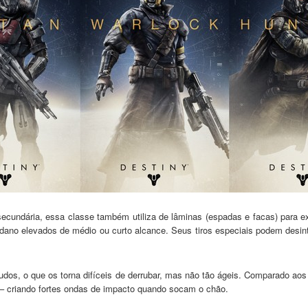
 secundária, essa classe também utiliza de lâminas (espadas e facas) para 
e dano elevados de médio ou curto alcance. Seus tiros especiais podem desi
os, o que os torna difíceis de derrubar, mas não tão ágeis. Comparado aos
 – criando fortes ondas de impacto quando socam o chão.