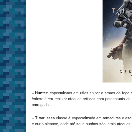
– Hunter:
especialistas em rifles sniper e armas de fogo
ênfase é em realizar ataques críticos com percentuais d
carregados.
–
Titan:
essa classe é especializada em armaduras e escud
e curto alcance, onde até seus punhos são letais ataques