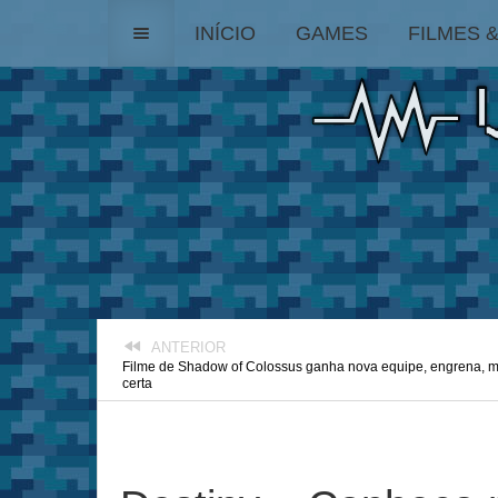
INÍCIO
GAMES
FILMES 
ANTERIOR
Filme de Shadow of Colossus ganha nova equipe, engrena, m
certa