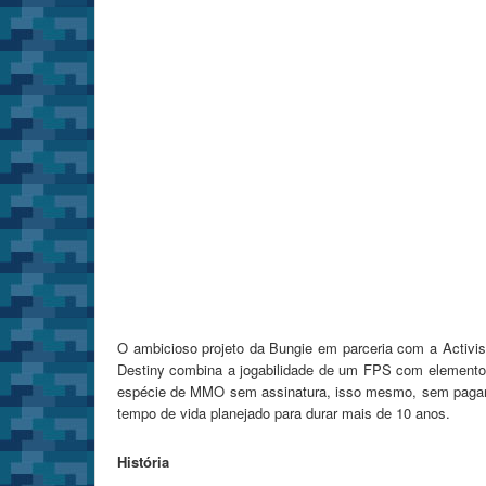
O ambicioso projeto da Bungie em parceria com a Activ
Destiny combina a jogabilidade de um FPS com elemento
espécie de MMO sem assinatura, isso mesmo, sem pagar.
tempo de vida planejado para durar mais de 10 anos.
História