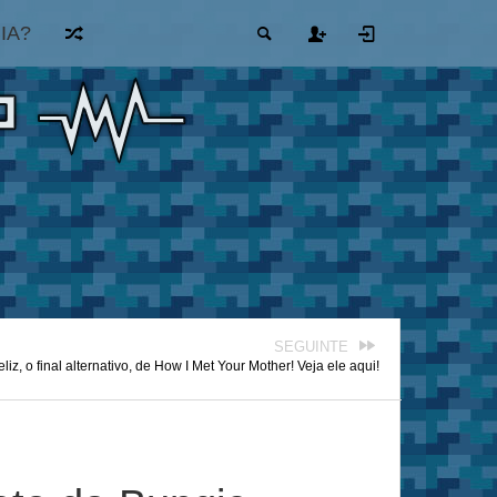
IA?
SEGUINTE
eliz, o final alternativo, de How I Met Your Mother! Veja ele aqui!