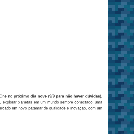
x One no
próximo dia nove (9/9 para não haver dúvidas)
.
os, explorar planetas em um mundo sempre conectado, uma
mercado um novo patamar de qualidade e inovação, com um