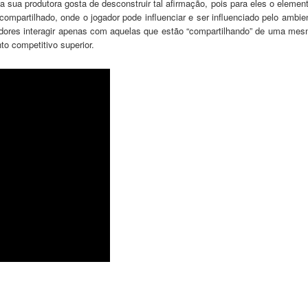
ua produtora gosta de desconstruir tal afirmação, pois para eles o element
ompartilhado, onde o jogador pode influenciar e ser influenciado pelo ambi
gadores interagir apenas com aquelas que estão “compartilhando” de uma mes
to competitivo superior.