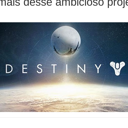
mais desse ambicioso proj