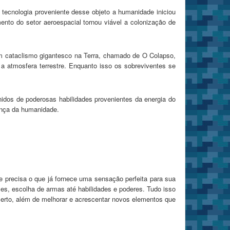
 tecnologia proveniente desse objeto a humanidade iniciou
ento do setor aeroespacial tornou viável a colonização de
um cataclismo gigantesco na Terra, chamado de O Colapso,
 a atmosfera terrestre. Enquanto isso os sobreviventes se
idos de poderosas habilidades provenientes da energia do
rança da humanidade.
e precisa o que já fornece uma sensação perfeita para sua
es, escolha de armas até habilidades e poderes. Tudo isso
erto, além de melhorar e acrescentar novos elementos que