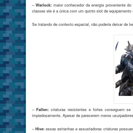
–
Warlock:
maior conhecedor da energia proveniente do
classes ele é a única com um quinto slot de equipamento 
Se tratando de contexto espacial, não poderia deixar de te
–
Fallen:
criaturas resistentes e fortes conseguem s
impiedosamente. Apesar de parecerem meros usurpadores,
–
Hive:
essas estranhas e assustadoras criaturas possue