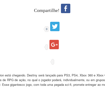
Compartilhe!
0
ision está chegando. Destiny será lançado para PS3, PS4, Xbox 360 e Xbo
s de RPG de ação, no qual o jogador poderá, individualmente, ou em grup
 Esse gigantesco jogo, com toda uma pegada sci-fi, promete entregar ao 