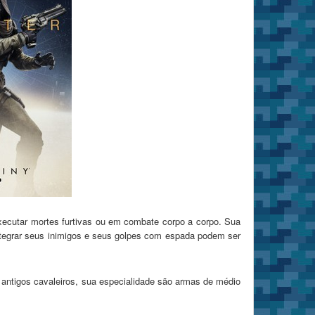
executar mortes furtivas ou em combate corpo a corpo. Sua
ntegrar seus inimigos e seus golpes com espada podem ser
 antigos cavaleiros, sua especialidade são armas de médio