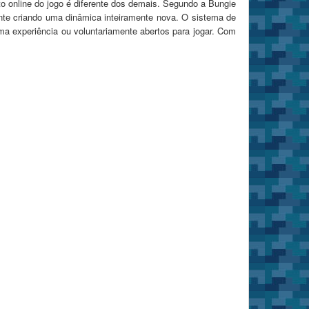
o online do jogo é diferente dos demais. Segundo a Bungie
ente criando uma dinâmica inteiramente nova. O sistema de
ma experiência ou voluntariamente abertos para jogar. Com