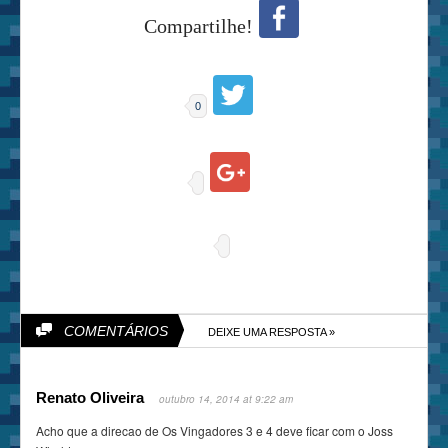
Compartilhe!
0
COMENTÁRIOS
DEIXE UMA RESPOSTA »
Renato Oliveira
outubro 14, 2014 at 9:22 am
Acho que a direcao de Os Vingadores 3 e 4 deve ficar com o Joss