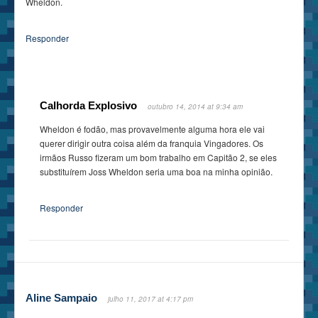
Wheldon.
Responder
Calhorda Explosivo
outubro 14, 2014 at 9:34 am
Wheldon é fodão, mas provavelmente alguma hora ele vai
querer dirigir outra coisa além da franquia Vingadores. Os
irmãos Russo fizeram um bom trabalho em Capitão 2, se eles
substituírem Joss Wheldon seria uma boa na minha opinião.
Responder
Aline Sampaio
julho 11, 2017 at 4:17 pm