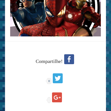
Compartilhe!
0