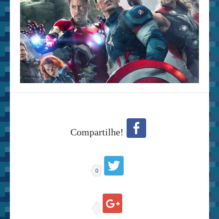
Compartilhe!
0