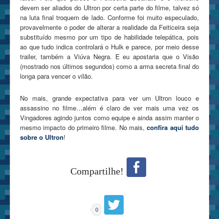
devem ser aliados do Ultron por certa parte do filme, talvez só
na luta final troquem de lado. Conforme foi muito especulado,
provavelmente o poder de alterar a realidade da Feiticeira seja
substituído mesmo por um tipo de habilidade telepática, pois
ao que tudo indica controlará o Hulk e parece, por meio desse
trailer, também a Viúva Negra. E eu apostaria que o Visão
(mostrado nos últimos segundos) como a arma secreta final do
longa para vencer o vilão.
No mais, grande expectativa para ver um Ultron louco e
assassino no filme…além é claro de ver mais uma vez os
Vingadores agindo juntos como equipe e ainda assim manter o
mesmo impacto do primeiro filme. No mais,
confira aqui tudo
sobre o Ultron
!
Compartilhe!
0