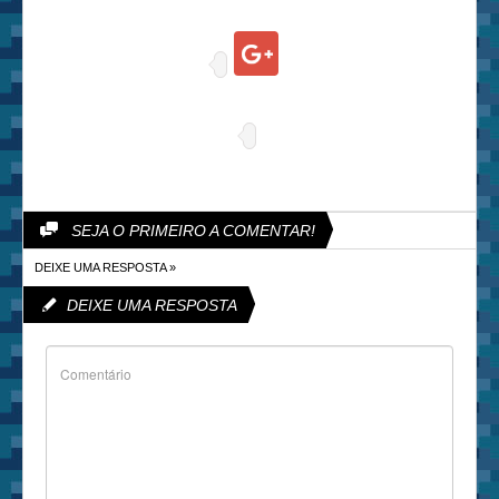
SEJA O PRIMEIRO A COMENTAR!
DEIXE UMA RESPOSTA »
DEIXE UMA RESPOSTA