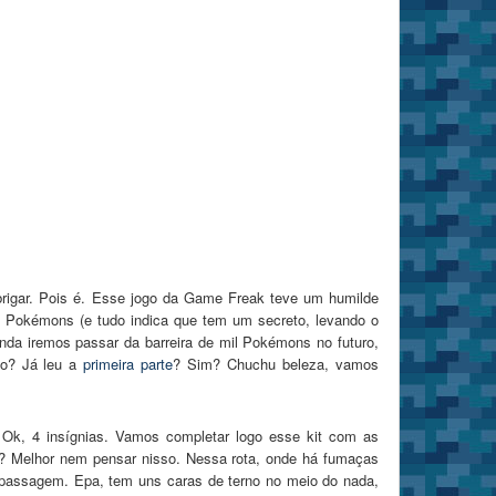
 brigar. Pois é. Esse jogo da Game Freak teve um humilde
 Pokémons (e tudo indica que tem um secreto, levando o
nda iremos passar da barreira de mil Pokémons no futuro,
to? Já leu a
primeira parte
? Sim? Chuchu beleza, vamos
 Ok, 4 insígnias. Vamos completar logo esse kit com as
do? Melhor nem pensar nisso. Nessa rota, onde há fumaças
de passagem. Epa, tem uns caras de terno no meio do nada,