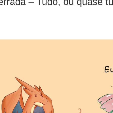
errada – Tudo, ou quase 