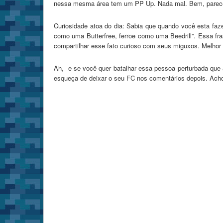
nessa mesma área tem um PP Up. Nada mal. Bem, parece qu
Curiosidade atoa do dia: Sabia que quando você esta fazen
como uma Butterfree, ferroe como uma Beedrill”. Essa f
compartilhar esse fato curioso com seus miguxos. Melho
Ah, e se você quer batalhar essa pessoa perturbada qu
esqueça de deixar o seu FC nos comentários depois. Acho 