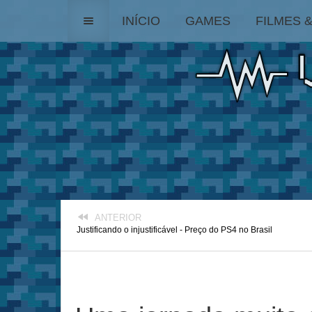
INÍCIO
GAMES
FILMES 
ANTERIOR
Justificando o injustificável - Preço do PS4 no Brasil