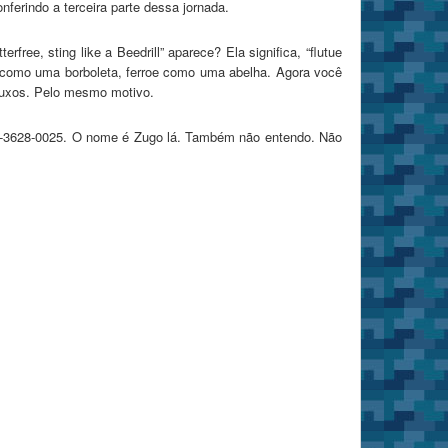
erindo a terceira parte dessa jornada.
ree, sting like a Beedrill” aparece? Ela significa, “flutue
e como uma borboleta, ferroe como uma abelha. Agora você
guxos. Pelo mesmo motivo.
60-3628-0025. O nome é Zugo lá. Também não entendo. Não